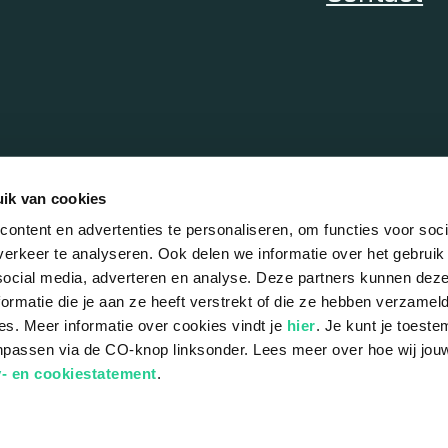
ik van cookies
ontent en advertenties te personaliseren, om functies voor soci
erkeer te analyseren. Ook delen we informatie over het gebruik
social media, adverteren en analyse. Deze partners kunnen de
rmatie die je aan ze heeft verstrekt of die ze hebben verzamel
es. Meer informatie over cookies vindt je
hier
. Je kunt je toest
npassen via de CO-knop linksonder. Lees meer over hoe wij jo
Custome
y- en cookiestatement
.