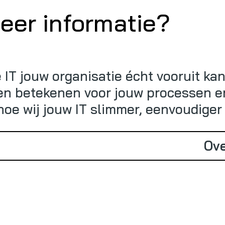
meer informatie?
IT jouw organisatie écht vooruit ka
n betekenen voor jouw processen en
 hoe wij jouw IT slimmer, eenvoudiger
Ove