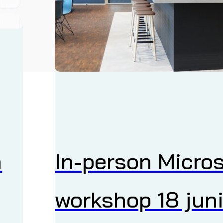
n
In-person Micros
workshop 18 jun