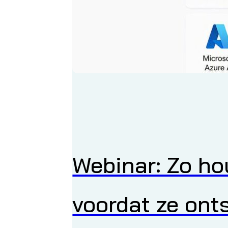
Webinar: Zo ho
voordat ze ont