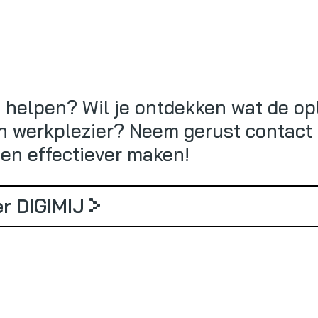
n helpen? Wil je ontdekken wat de o
 werkplezier? Neem gerust contact 
 en effectiever maken!
>
r DIGIMIJ