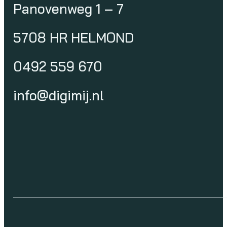
Panovenweg 1 – 7
5708 HR HELMOND
0492 559 670
info@digimij.nl