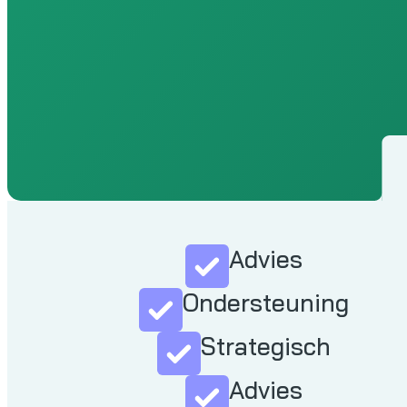
Advies
Ondersteuning
Strategisch
Advies