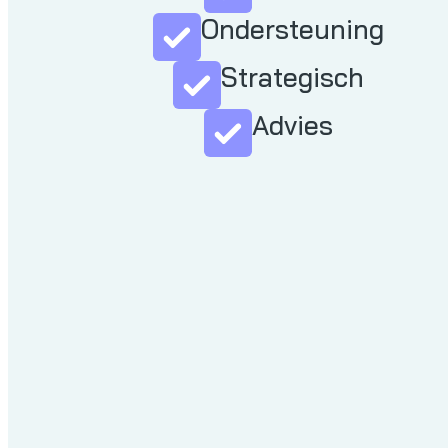
Ondersteuning
Strategisch
Advies
De redenen om