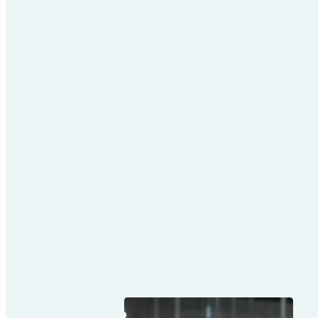
Hulp bij het prioriteren en
implementeren van maatregele