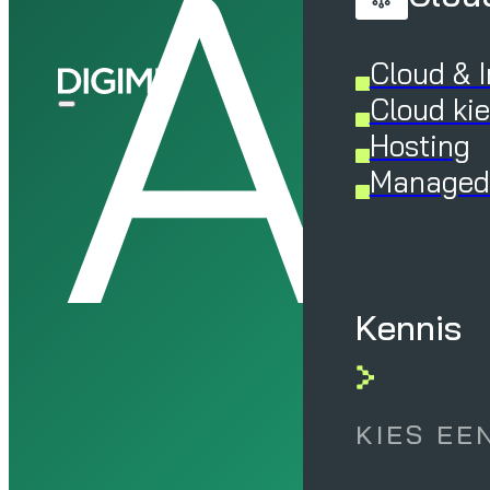
A
Cloud & I
Cloud ki
Hosting
Managed 
Kennis
KIES EE