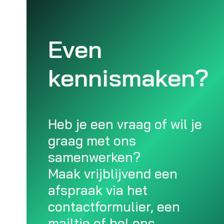
Even
kennismaken?
Heb je een vraag of wil je
graag met ons
samenwerken?
Maak vrijblijvend een
afspraak via het
contactformulier, een
mailtje of bel ons.