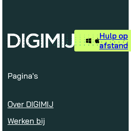
Hulp op
afstand
Pagina's
Over DIGIMIJ
Werken bij