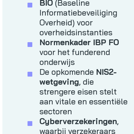
BIO
(Baseline
Informatiebeveiliging
Overheid) voor
overheidsinstanties
Normenkader IBP FO
voor het funderend
onderwijs
De opkomende
NIS2-
wetgeving
, die
strengere eisen stelt
aan vitale en essentiële
sectoren
Cyberverzekeringen
,
waarbij verzekeraars