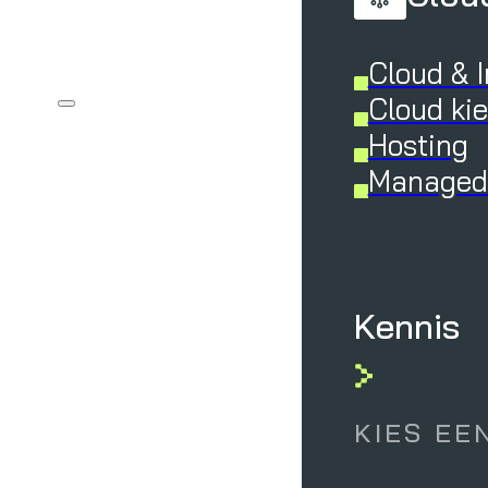
Cloud & I
Cloud ki
Hosting
Managed 
Kennis
KIES EE