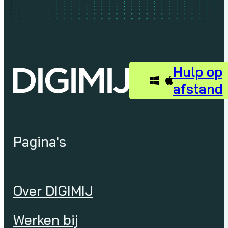
Hulp op
afstand
Pagina's
Over DIGIMIJ
Werken bij