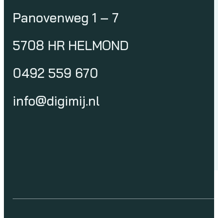
Panovenweg 1 – 7
5708 HR HELMOND
0492 559 670
info@digimij.nl