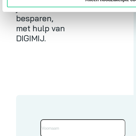
je flink
besparen,
met hulp van
DIGIMIJ.