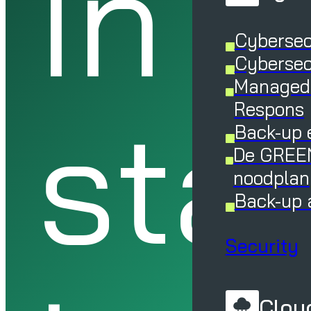
In 8
Cybersec
Cybersec
Managed 
sta
Respons
Back-up 
De GREEN
noodplan
Back-up 
Security
Cloud