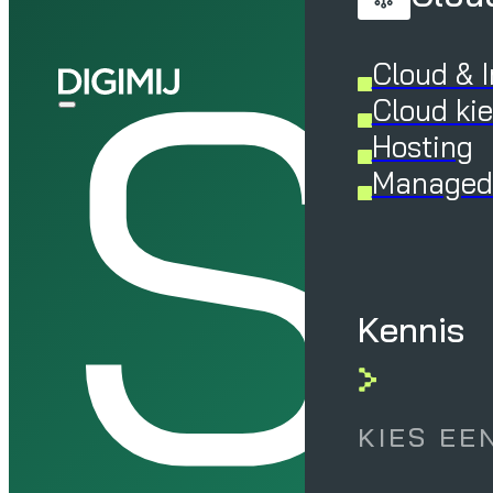
S
Cloud & I
Cloud ki
Hosting
Managed 
Kennis
KIES EE