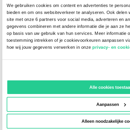
We gebruiken cookies om content en advertenties te personal
één maand
bieden en om ons websiteverkeer te analyseren. Ook delen w
site met onze 6 partners voor social media, adverteren en 
over
gegevens combineren met andere informatie die je aan ze he
op basis van uw gebruik van hun services. Meer informatie o
toestemming intrekken of je cookievoorkeuren aanpassen vi
hoe wij jouw gegevens verwerken in onze
privacy- en cook
Razendsnelle
Alle cookies toesta
implementatie
Aanpassen
Alleen noodzakelijke co
Volledig operationeel binnen é