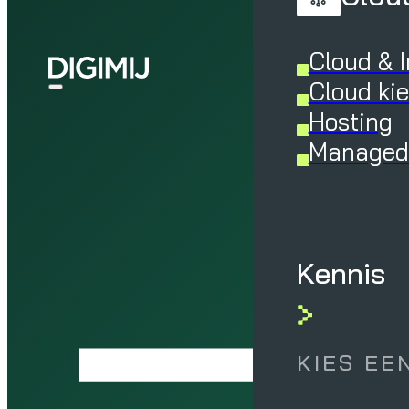
Cloud & I
Cloud ki
Hosting
Managed 
Kennis
KIES EE